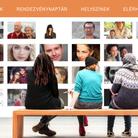
K
RENDEZVÉNYNAPTÁR
HELYSZÍNEK
ELÉR