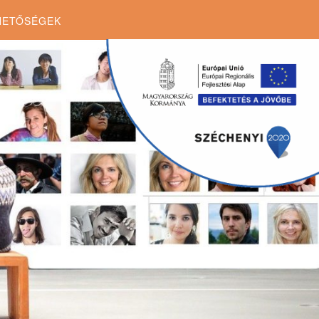
HETŐSÉGEK