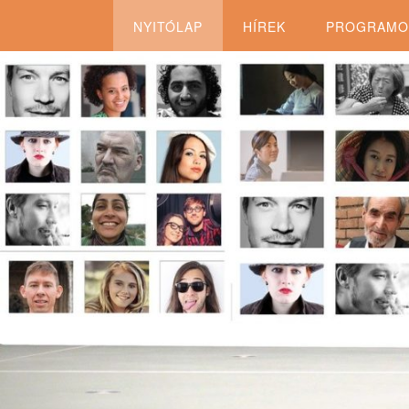
NYITÓLAP
HÍREK
PROGRAMO