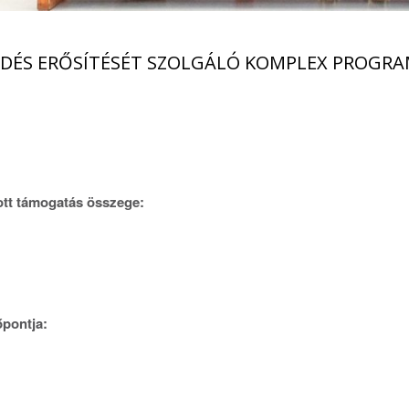
DÉS ERŐSÍTÉSÉT SZOLGÁLÓ KOMPLEX PROGR
ott támogatás összege:
őpontja: