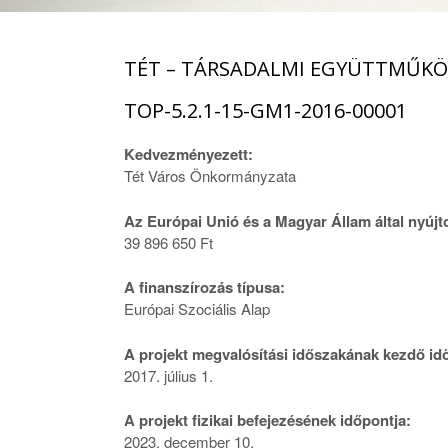
TÉT – TÁRSADALMI EGYÜTTMŰKÖ
TOP-5.2.1-15-GM1-2016-00001
Kedvezményezett:
Tét Város Önkormányzata
Az Európai Unió és a Magyar Állam által nyújt
39 896 650 Ft
A finanszírozás típusa:
Európai Szociális Alap
A projekt megvalósítási időszakának kezdő id
2017. július 1.
A projekt fizikai befejezésének időpontja:
2023. december 10.